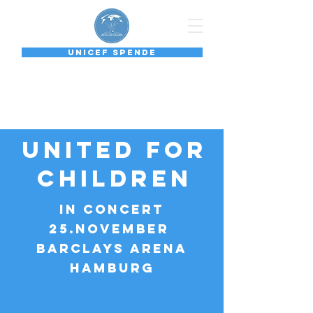
Unicef Spende
UNITED FOR CHILDREN
"80 Jahre Unicef"
UNITED FOR
CHILDREN
in concert
25.NOVEMBER
Barclays Arena
HAMBURG